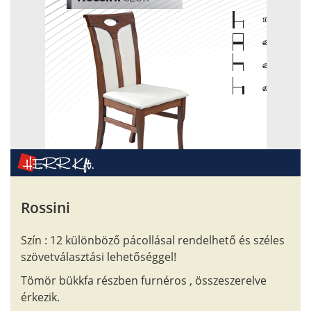
Rossini
Szín : 12 különböző pácollásal rendelhető és széles
szövetválasztási lehetőséggel!
Tömör bükkfa részben furnéros , összeszerelve
érkezik.