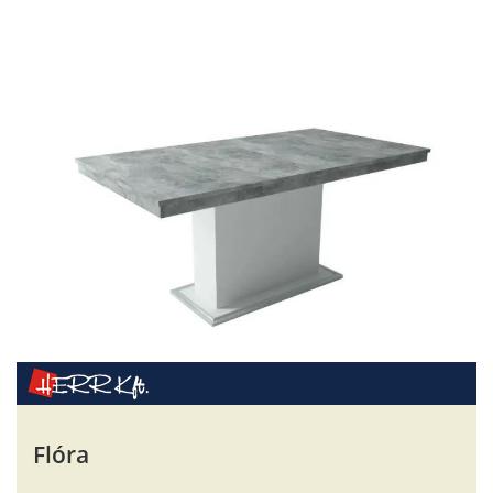
Flóra