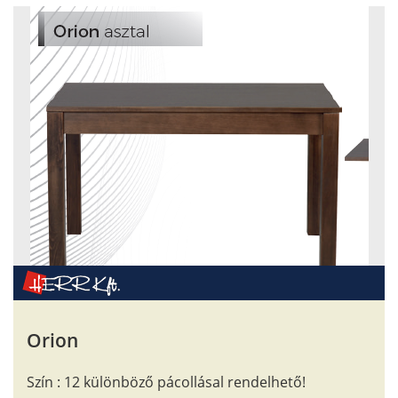
Orion
Szín : 12 különböző pácollásal rendelhető!