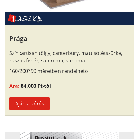
Prága
Szín :artisan tölgy, canterbury, matt sötétszürke,
rusztik fehér, san remo, sonoma
160/200*90 méretben rendelhető
Ára:
84.000 Ft-tól
Ajánlatkérés