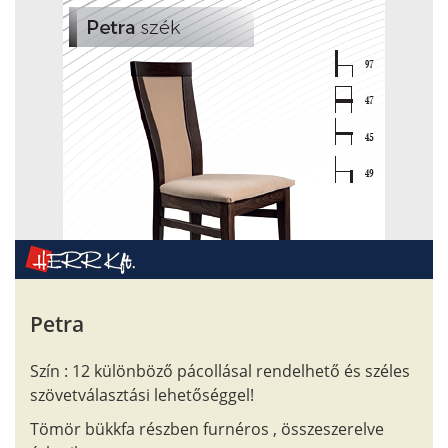
Petra
Szín : 12 különböző pácollásal rendelhető és széles
szövetválasztási lehetőséggel!
Tömör bükkfa részben furnéros , összeszerelve