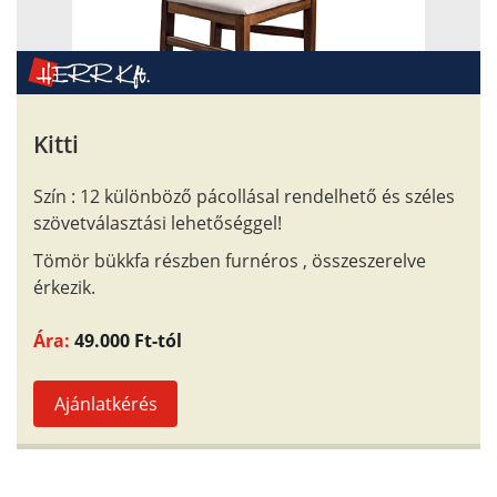
Kitti
Szín : 12 különböző pácollásal rendelhető és széles
szövetválasztási lehetőséggel!
Tömör bükkfa részben furnéros , összeszerelve
érkezik.
Ára:
49.000 Ft-tól
Ajánlatkérés