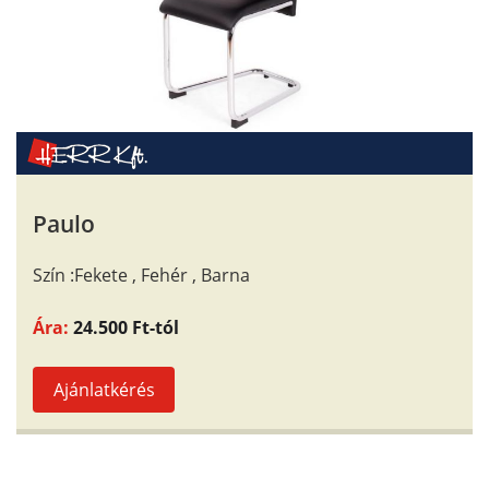
Paulo
Szín :Fekete , Fehér , Barna
Ára:
24.500 Ft-tól
Ajánlatkérés