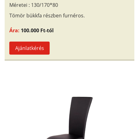
Méretei : 130/170*80
Tömör bükkfa részben furnéros.
Ára:
100.000 Ft-tól
Ajánlatkérés