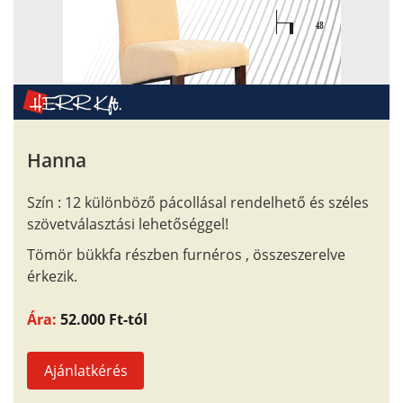
Hanna
Szín : 12 különböző pácollásal rendelhető és széles
szövetválasztási lehetőséggel!
Tömör bükkfa részben furnéros , összeszerelve
érkezik.
Ára:
52.000 Ft-tól
Ajánlatkérés