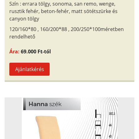
Szín : errara tölgy, sonoma, san remo, wenge,
rusztik fehér, beton-fehér, matt sötétszürke és
canyon tölgy
120/160*80 , 160/200*88 , 200/250*100méretben
rendelhető
Ára:
69.000 Ft-tól
Ajánlatkérés