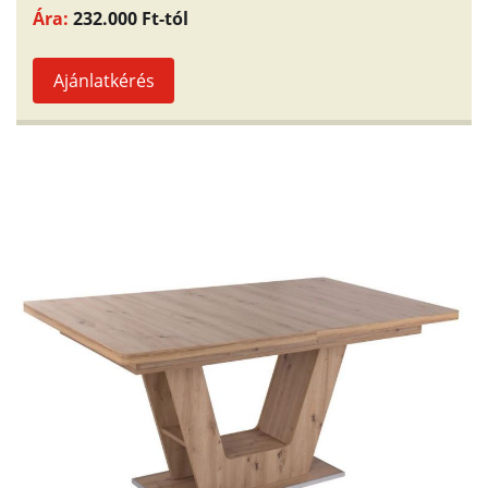
Ára:
232.000 Ft-tól
Ajánlatkérés