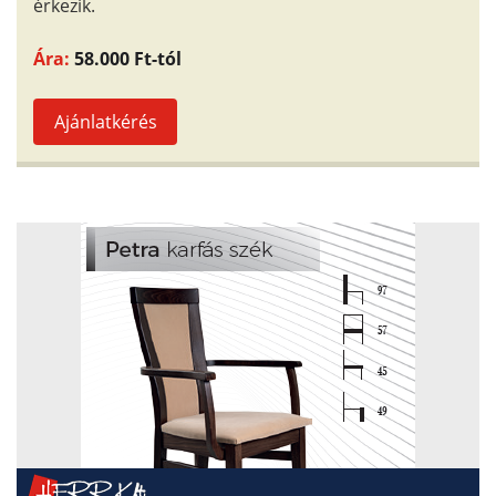
érkezik.
Ára:
58.000 Ft-tól
Ajánlatkérés