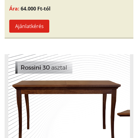
Ára:
64.000 Ft-tól
Ajánlatkérés