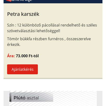
Petra karszék
Szín : 12 különböző pácollásal rendelhető és széles
szövetválasztási lehetőséggel!
Tömör bükkfa részben furnéros , összeszerelve
érkezik.
Ára:
73.000 Ft-tól
Ajánlatkérés