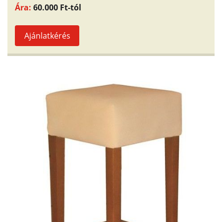
Ára:
60.000 Ft-tól
Ajánlatkérés