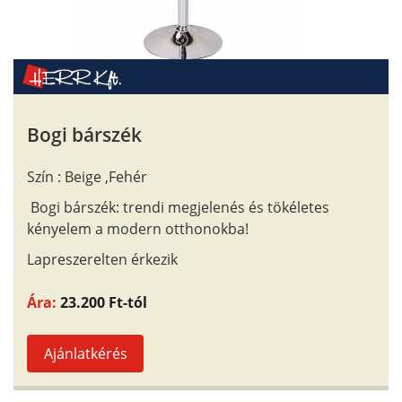
Bogi bárszék
Szín : Beige ,Fehér
Bogi bárszék: trendi megjelenés és tökéletes
kényelem a modern otthonokba!
Lapreszerelten érkezik
Ára:
23.200 Ft-tól
Ajánlatkérés