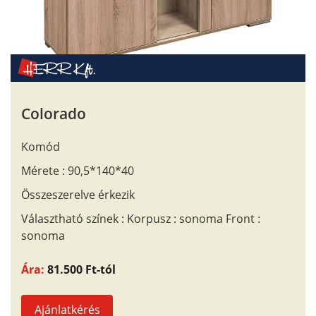
Colorado
Komód
Mérete : 90,5*140*40
Összeszerelve érkezik
Választható színek : Korpusz : sonoma Front :
sonoma
Ára:
81.500 Ft-tól
Ajánlatkérés