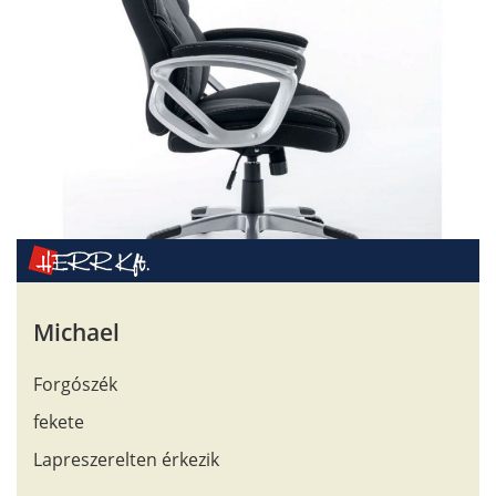
Michael
Forgószék
fekete
Lapreszerelten érkezik