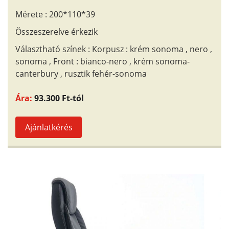
Mérete : 200*110*39
Összeszerelve érkezik
Választható színek : Korpusz : krém sonoma , nero ,
sonoma , Front : bianco-nero , krém sonoma-
canterbury , rusztik fehér-sonoma
Ára:
93.300 Ft-tól
Ajánlatkérés