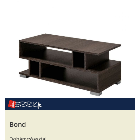
Bond
Dohányzóasztal