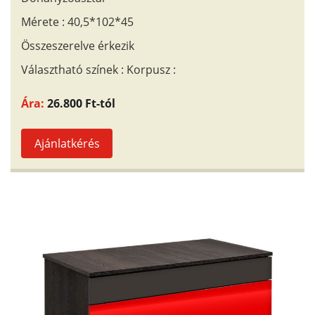
Mérete : 40,5*102*45
Összeszerelve érkezik
Választható színek : Korpusz :
Ára:
26.800 Ft-tól
Ajánlatkérés