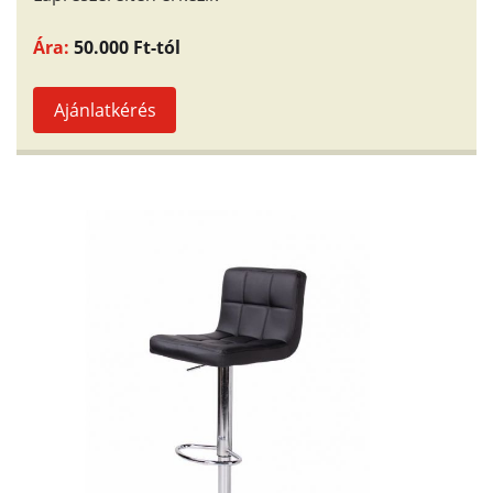
Ára:
50.000 Ft-tól
Ajánlatkérés