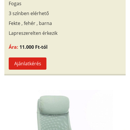
Fogas
3 színben elérhető
Fekte , fehér , barna
Lapreszerelten érkezik
Ára:
11.000 Ft-tól
Ajánlatkérés