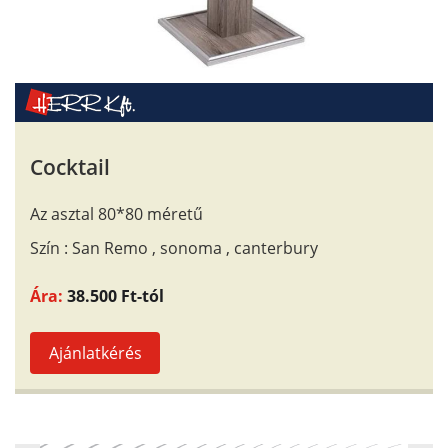
Cocktail
Az asztal 80*80 méretű
Szín : San Remo , sonoma , canterbury
Ára:
38.500 Ft-tól
Ajánlatkérés