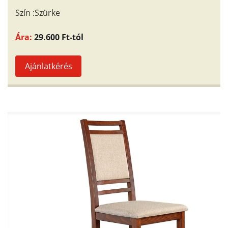
Szín :Szürke
Ára:
29.600 Ft-tól
Ajánlatkérés