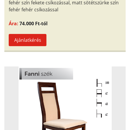
fehér szín fekete csíkozással, matt sötétszürke szín
fehér fehér csíkozással
Ára:
74.000 Ft-tól
Ajánlatkérés