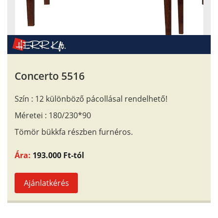
Concerto 5516
Szín : 12 különböző pácollásal rendelhető!
Méretei : 180/230*90
Tömör bükkfa részben furnéros.
Ára:
193.000 Ft-tól
Ajánlatkérés