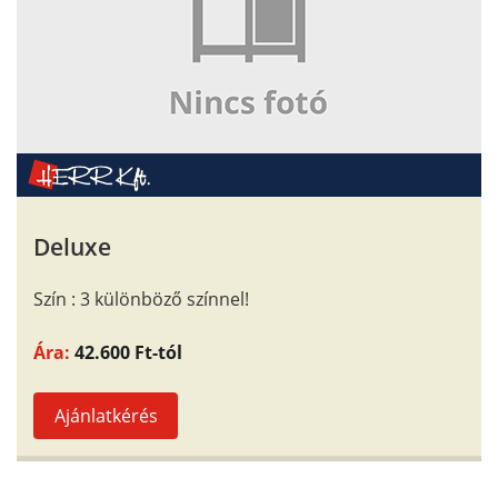
Deluxe
Szín : 3 különböző színnel!
Ára:
42.600 Ft-tól
Ajánlatkérés