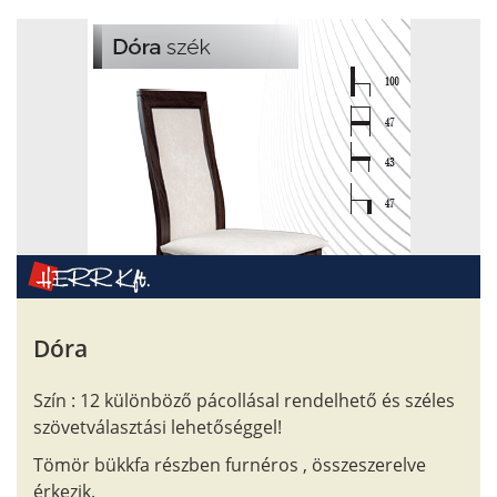
Dóra
Szín : 12 különböző pácollásal rendelhető és széles
szövetválasztási lehetőséggel!
Tömör bükkfa részben furnéros , összeszerelve
érkezik.