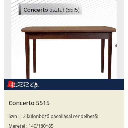
Concerto 5515
Szín : 12 különböző pácollásal rendelhető!
Méretei : 140/180*85