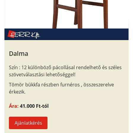
Dalma
Szín : 12 különböző pácollásal rendelhető és széles
szövetválasztási lehetőséggel!
Tömör bükkfa részben furnéros , összeszerelve
érkezik.
Ára:
41.000 Ft-tól
Ajánlatkérés