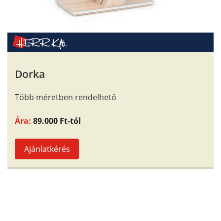
Dorka
Több méretben rendelhető
Ára:
89.000 Ft-tól
Ajánlatkérés