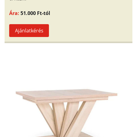
Ára:
51.000 Ft-tól
Ajánlatkérés