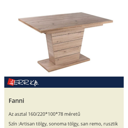
Fanni
Az asztal 160/220*100*78 méretű
Szín :Artisan tölgy, sonoma tölgy, san remo, rusztik