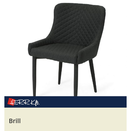
Brill