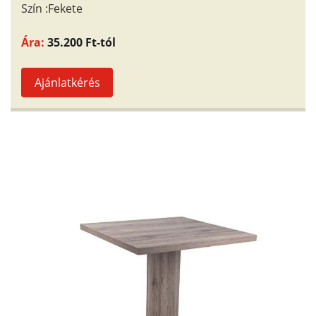
Szín :Fekete
Ára:
35.200 Ft-tól
Ajánlatkérés