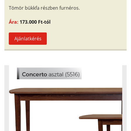
Tömör bükkfa részben furnéros.
Ára:
173.000 Ft-tól
Ajánlatkérés