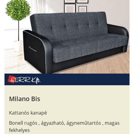
Milano Bis
Kattanós kanapé
Bonell rugós , ágyazható, ágyneműtartós , magas
fekhelyes