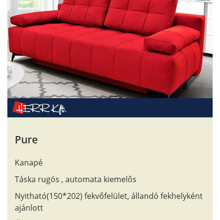
Pure
Kanapé
Táska rugós , automata kiemelős
Nyitható(150*202) fekvőfelület, állandó fekhelyként
ajánlott