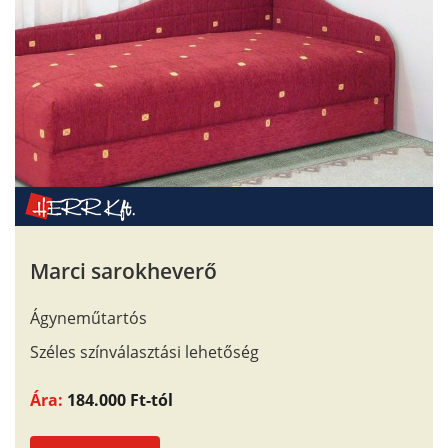
Marci sarokheverő
Ágyneműtartós
Széles színválasztási lehetőség
Ára:
184.000 Ft-tól