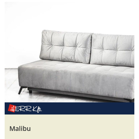
Malibu