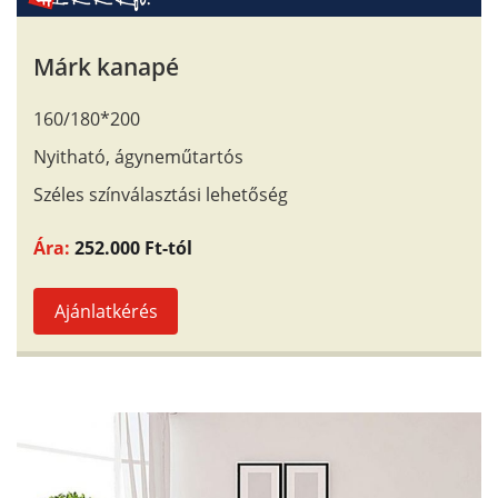
Márk kanapé
160/180*200
Nyitható, ágyneműtartós
Széles színválasztási lehetőség
Ára:
252.000 Ft-tól
Ajánlatkérés