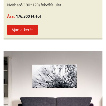
Nyitható(190*120) fekvőfelület.
Ára:
176.300 Ft-tól
Ajánlatkérés