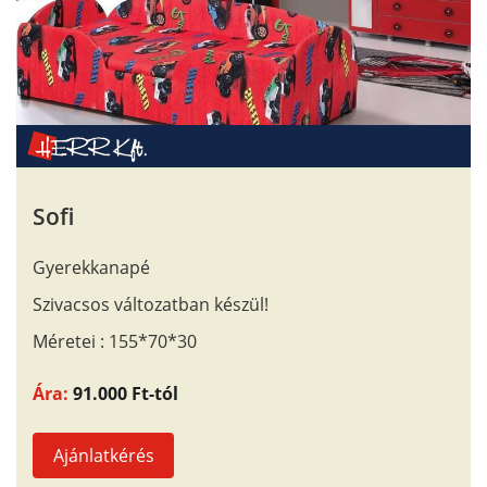
Sofi
Gyerekkanapé
Szivacsos változatban készül!
Méretei : 155*70*30
Ára:
91.000 Ft-tól
Ajánlatkérés