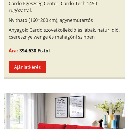
Cardo Egészség Center. Cardo Tech 1450
rugózattal.
Nyitható (160*200 cm), ágyneműtartós
Anyagok: Cardo szövetkollekció és lábak, natúr, dió,
cseresznye,wenge és mahagóni színben
Ára:
394.630 Ft-tól
Ajánlatkérés