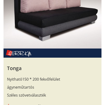
Tonga
Nyitható150 * 200 fekvőfelület
ágyneműtartós
Széles szövetválaszték