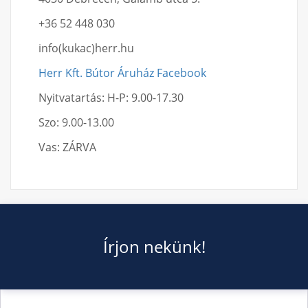
+36 52 448 030
info(kukac)herr.hu
Herr Kft. Bútor Áruház Facebook
Nyitvatartás: H-P: 9.00-17.30
Szo: 9.00-13.00
Vas: ZÁRVA
Írjon nekünk!