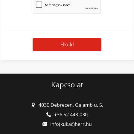
Elküld
Kapcsolat
4030 Debrecen, Galamb u. 5.
+36 52 448-030