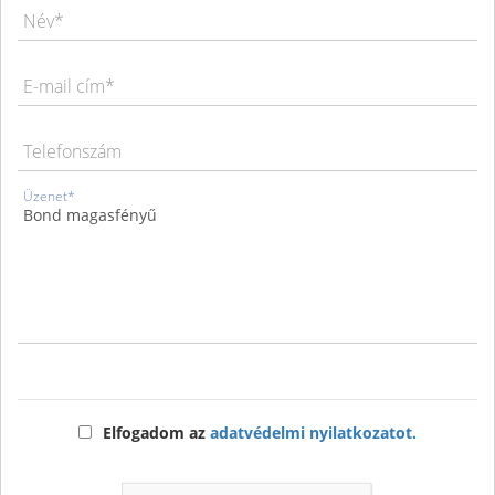
Név*
E-mail cím*
Telefonszám
Üzenet*
Elfogadom az
adatvédelmi nyilatkozatot.