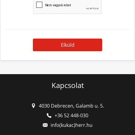
Elküld
Kapcsolat
4030 Debrecen, Galamb u. 5.
+36 52 448-030