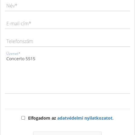
Név*
E-mail cím*
Telefonszám
Üzenet*
Elfogadom az
adatvédelmi nyilatkozatot.