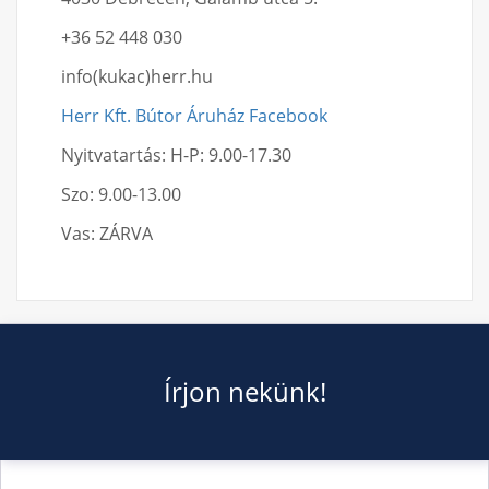
+36 52 448 030
info(kukac)herr.hu
Herr Kft. Bútor Áruház Facebook
Nyitvatartás: H-P: 9.00-17.30
Szo: 9.00-13.00
Vas: ZÁRVA
Írjon nekünk!