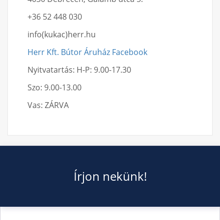
+36 52 448 030
info(kukac)herr.hu
Herr Kft. Bútor Áruház Facebook
Nyitvatartás: H-P: 9.00-17.30
Szo: 9.00-13.00
Vas: ZÁRVA
Írjon nekünk!