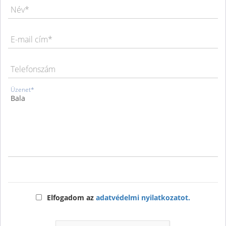
Név*
E-mail cím*
Telefonszám
Üzenet*
Elfogadom az
adatvédelmi nyilatkozatot.