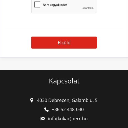
Elküld
Kapcsolat
4030 Debrecen, Galamb u. 5.
+36 52 448-030