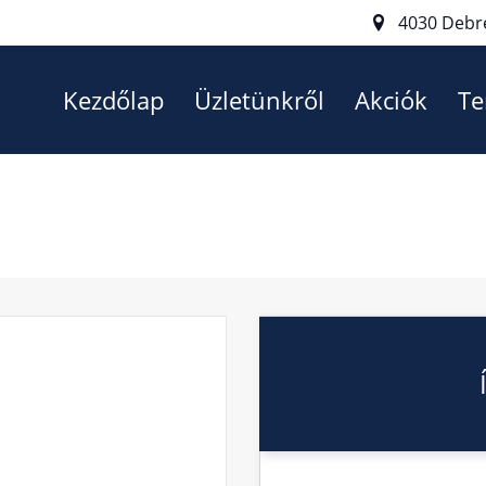
4030 Debr
Kezdőlap
Üzletünkről
Akciók
Te