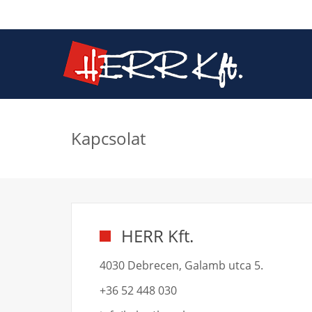
Kapcsolat
HERR Kft.
4030 Debrecen, Galamb utca 5.
+36 52 448 030