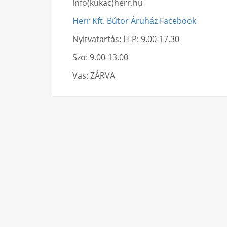
info(kukac)herr.hu
Herr Kft. Bútor Áruház Facebook
Nyitvatartás: H-P: 9.00-17.30
Szo: 9.00-13.00
Vas: ZÁRVA