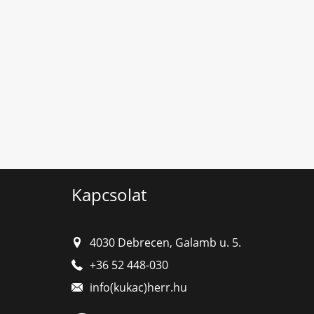
Kapcsolat
4030 Debrecen, Galamb u. 5.
+36 52 448-030