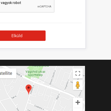
Elküld