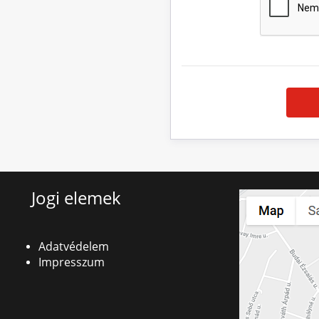
Jogi elemek
Adatvédelem
Impresszum