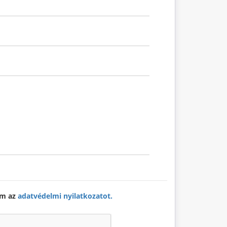
om az
adatvédelmi nyilatkozatot.