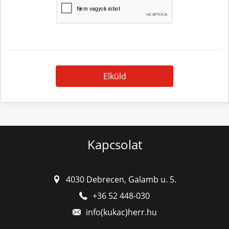
Elküld
Kapcsolat
4030 Debrecen, Galamb u. 5.
+36 52 448-030