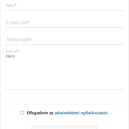
Név*
E-mail cím*
Telefonszám
Üzenet*
Elfogadom az
adatvédelmi nyilatkozatot.