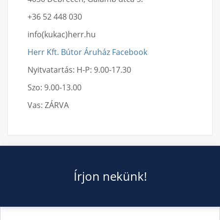
+36 52 448 030
info(kukac)herr.hu
Herr Kft. Bútor Áruház Facebook
Nyitvatartás: H-P: 9.00-17.30
Szo: 9.00-13.00
Vas: ZÁRVA
Írjon nekünk!