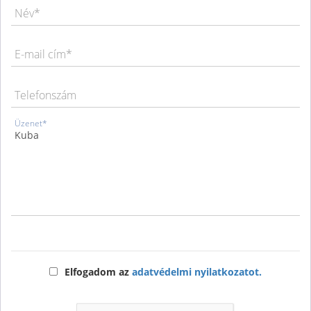
Név*
E-mail cím*
Telefonszám
Üzenet*
Elfogadom az
adatvédelmi nyilatkozatot.