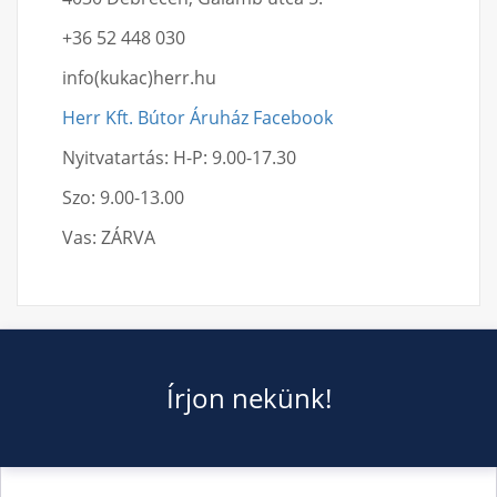
+36 52 448 030
info(kukac)herr.hu
Herr Kft. Bútor Áruház Facebook
Nyitvatartás: H-P: 9.00-17.30
Szo: 9.00-13.00
Vas: ZÁRVA
Írjon nekünk!