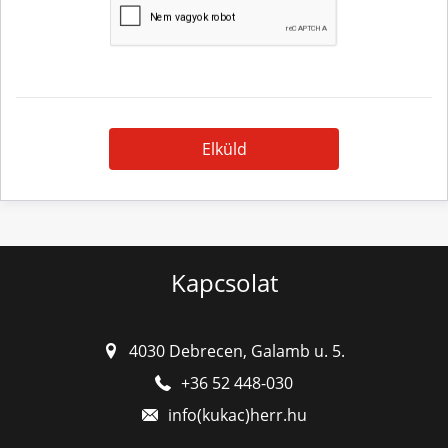
Elküld
Kapcsolat
4030 Debrecen, Galamb u. 5.
+36 52 448-030